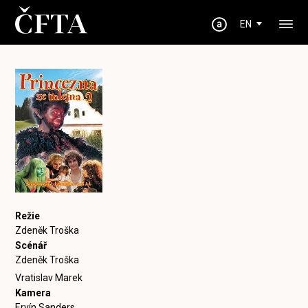
EN
Režie
Zdeněk Troška
Scénář
Zdeněk Troška
Vratislav Marek
Kamera
Ervín Sanders