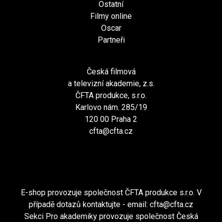
Ostatní
Filmy online
Oscar
Partneři
Česká filmová
a televizní akademie, z.s.
ČFTA produkce, s.r.o.
Karlovo nám. 285/19
120 00 Praha 2
cfta@cfta.cz
E-shop provozuje společnost ČFTA produkce s.r.o. V
případě dotazů kontaktujte - email:
cfta@cfta.cz
Sekci Pro akademiky provozuje společnost Česká