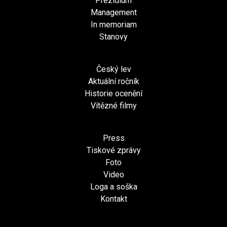
Prezídium
Management
In memoriam
Stanovy
Český lev
Aktuální ročník
Historie ocenění
Vítězné filmy
Press
Tiskové zprávy
Foto
Video
Loga a soška
Kontakt