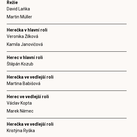
Režie
David Laňka
Martin Müller
Herečka v hlavní roli
Veronika Žilková
Kamila Janovičová
Herec v hlavní roli
Štěpán Kozub
Herečka ve vedlejší roli
Martina Babišová
Herec ve vedlejší roli
Václav Kopta
Marek Němec
Herečka ve vedlejší roli
Kristýna Ryška