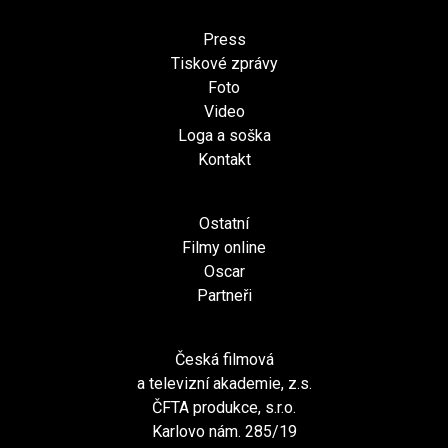
Press
Tiskové zprávy
Foto
Video
Loga a soška
Kontakt
Ostatní
Filmy online
Oscar
Partneři
Česká filmová
a televizní akademie, z.s.
ČFTA produkce, s.r.o.
Karlovo nám. 285/19