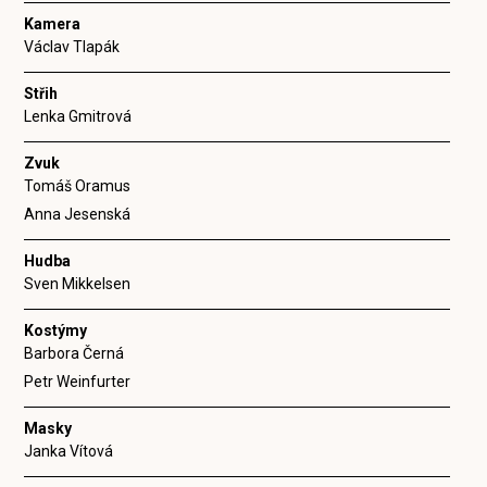
Kamera
Václav Tlapák
Střih
Lenka Gmitrová
Zvuk
Tomáš Oramus
Anna Jesenská
Hudba
Sven Mikkelsen
Kostýmy
Barbora Černá
Petr Weinfurter
Masky
Janka Vítová