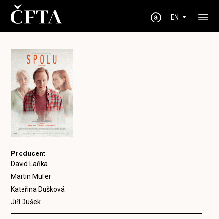
EN
Producent
David Laňka
Martin Müller
Kateřina Dušková
Jiří Dušek