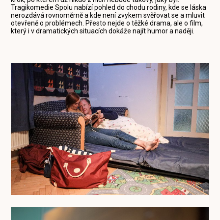
Tragikomedie Spolu nabízí pohled do chodu rodiny, kde se láska
nerozdává rovnoměrně a kde není zvykem svěřovat se a mluvit
otevřeně o problémech. Přesto nejde o těžké drama, ale o film,
který i v dramatických situacích dokáže najít humor a naději.