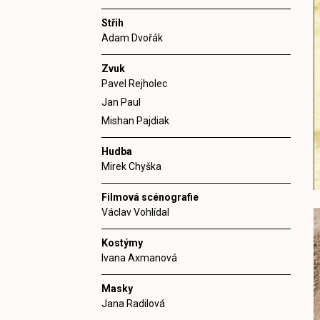
Střih
Adam Dvořák
Zvuk
Pavel Rejholec
Jan Paul
Mishan Pajdiak
Hudba
Mirek Chyška
Filmová scénografie
Václav Vohlídal
Kostýmy
Ivana Axmanová
Masky
Jana Radilová