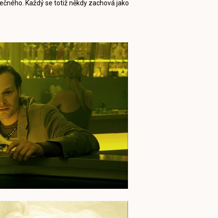
lečného. Každý se totiž někdy zachová jako