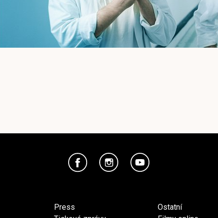
Press
Ostatní