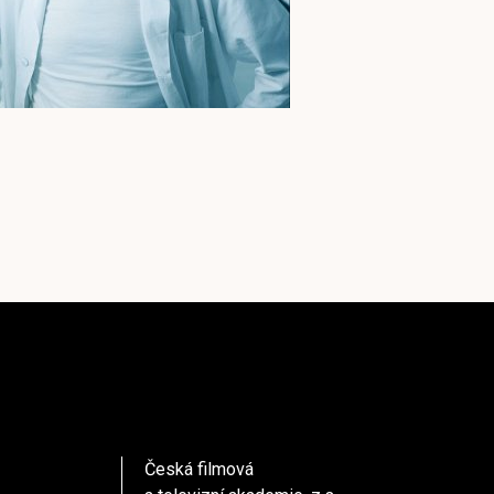
Česká filmová