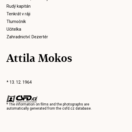
Rudý kapitán
Tenkrát v ráji
Tlumočník
Učitelka
Zahradnictví: Dezertér
Attila Mokos
* 13. 12. 1964
* The information on films and the photographs are
automatically generated from the
csfd.cz
database.