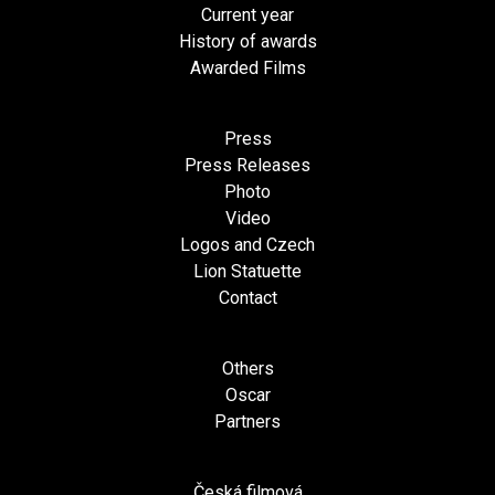
Current year
History of awards
Awarded Films
Press
Press Releases
Photo
Video
Logos and Czech
Lion Statuette
Contact
Others
Oscar
Partners
Česká filmová