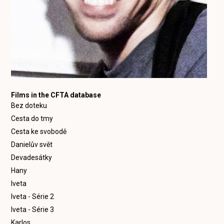
Films in the CFTA database
Bez doteku
Cesta do tmy
Cesta ke svobodě
Danielův svět
Devadesátky
Hany
Iveta
Iveta - Série 2
Iveta - Série 3
Karlos