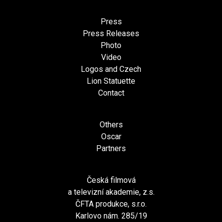
Press
Press Releases
Photo
Video
Logos and Czech
Lion Statuette
Contact
Others
Oscar
Partners
Česká filmová
a televizní akademie, z.s.
ČFTA produkce, s.r.o.
Karlovo nám. 285/19