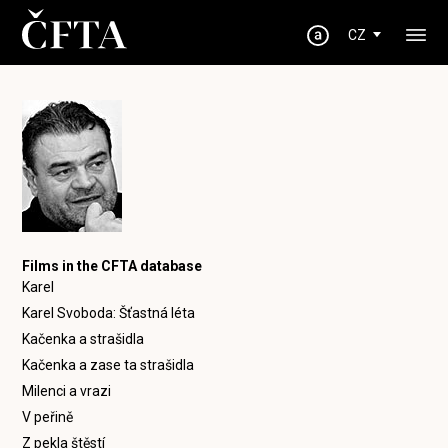
CZ
Films in the CFTA database
Karel
Karel Svoboda: Šťastná léta
Kačenka a strašidla
Kačenka a zase ta strašidla
Milenci a vrazi
V peřině
Z pekla štěstí