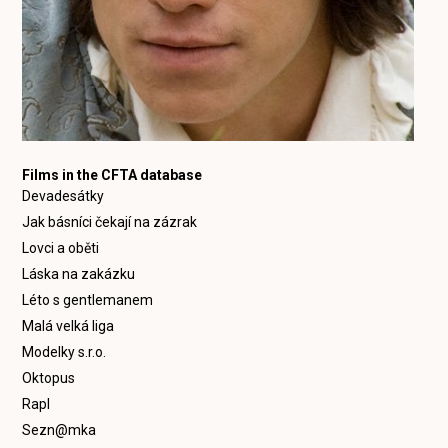
Films in the CFTA database
Devadesátky
Jak básníci čekají na zázrak
Lovci a oběti
Láska na zakázku
Léto s gentlemanem
Malá velká liga
Modelky s.r.o.
Oktopus
Rapl
Sezn@mka