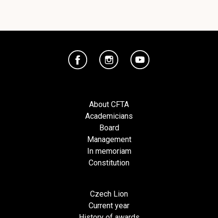
About CFTA
Academicians
Board
Management
In memoriam
Constitution
Czech Lion
Current year
History of awards