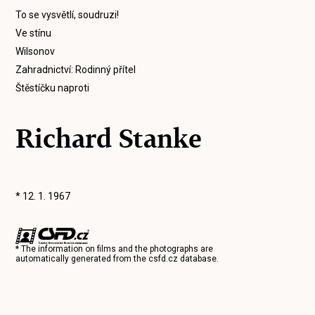
To se vysvětlí, soudruzi!
Ve stínu
Wilsonov
Zahradnictví: Rodinný přítel
Štěstíčku naproti
Richard Stanke
* 12. 1. 1967
* The information on films and the photographs are
automatically generated from the
csfd.cz
database.