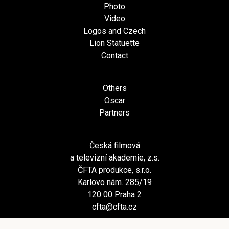
Photo
Video
Logos and Czech
Lion Statuette
Contact
Others
Oscar
Partners
Česká filmová
a televizní akademie, z.s.
ČFTA produkce, s.r.o.
Karlovo nám. 285/19
120 00 Praha 2
cfta@cfta.cz