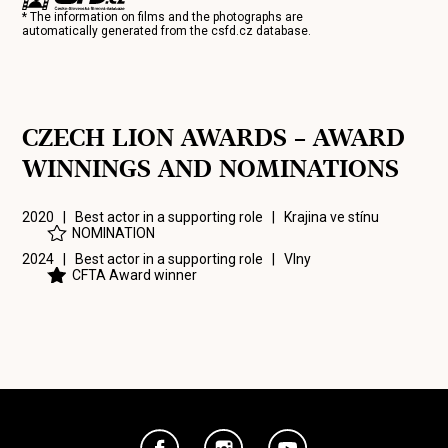
* The information on films and the photographs are
automatically generated from the
csfd.cz
database.
CZECH LION AWARDS – AWARD
WINNINGS AND NOMINATIONS
2020 | Best actor in a supporting role |
Krajina ve stínu
NOMINATION
2024 | Best actor in a supporting role |
Vlny
CFTA Award winner