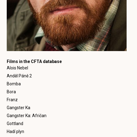
Films in the CFTA database
Alois Nebel
Anděl Páně 2
Bomba
Bora
Franz
Gangster Ka
Gangster Ka: Afričan
Gottland
Hadí plyn