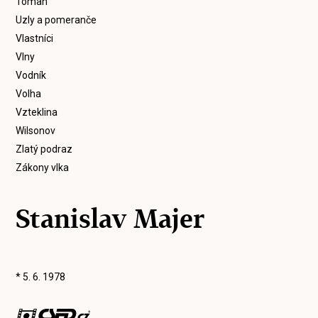
Toman
Uzly a pomeranče
Vlastníci
Vlny
Vodník
Volha
Vzteklina
Wilsonov
Zlatý podraz
Zákony vlka
Stanislav Majer
* 5. 6. 1978