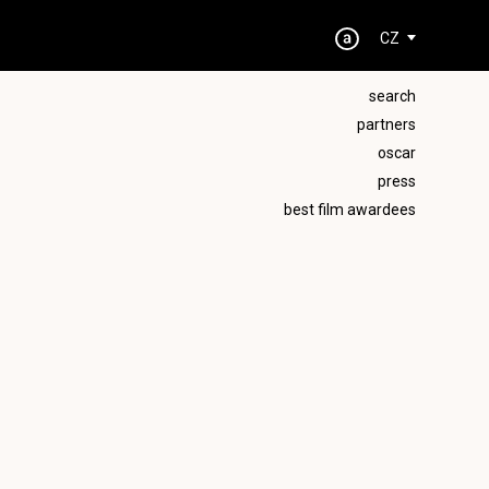
CZ
search
partners
oscar
press
best film awardees