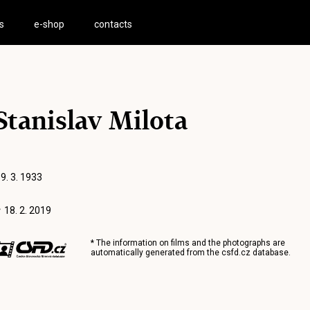
s
e-shop
contacts
Stanislav Milota
 9. 3. 1933
 18. 2. 2019
* The information on films and the photographs are
automatically generated from the
csfd.cz
database.