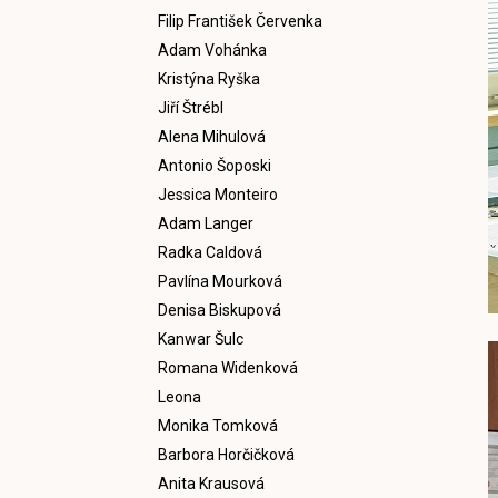
Filip František Červenka
Adam Vohánka
Kristýna Ryška
Jiří Štrébl
Alena Mihulová
Antonio Šoposki
Jessica Monteiro
Adam Langer
Radka Caldová
Pavlína Mourková
Denisa Biskupová
Kanwar Šulc
Romana Widenková
Leona
Monika Tomková
Barbora Horčičková
Anita Krausová