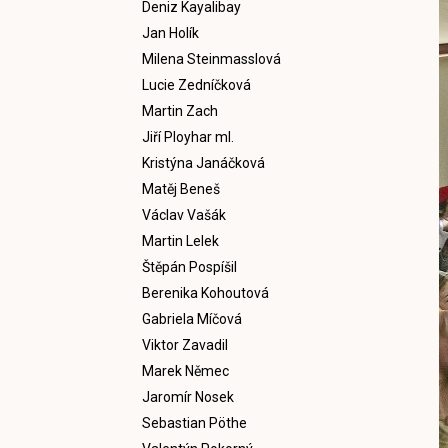
Deniz Kayalibay
Jan Holík
Milena Steinmasslová
Lucie Zedníčková
Martin Zach
Jiří Ployhar ml.
Kristýna Janáčková
Matěj Beneš
Václav Vašák
Martin Lelek
Štěpán Pospíšil
Berenika Kohoutová
Gabriela Míčová
Viktor Zavadil
Marek Němec
Jaromír Nosek
Sebastian Pöthe