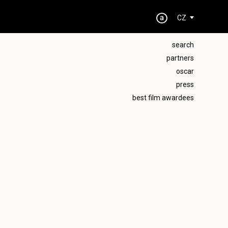
CZ
search
partners
oscar
press
best film awardees