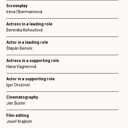
Screenplay
Irena Obermannová
Actress in a leading role
Berenika Kohoutová
Actor in a leading role
Štěpán Benoni
Actress in a supporting role
Hana Vagnerová
Actor in a supporting role
Igor Orozovič
Cinematography
Jan Šuster
Film editing
Josef Krajbich