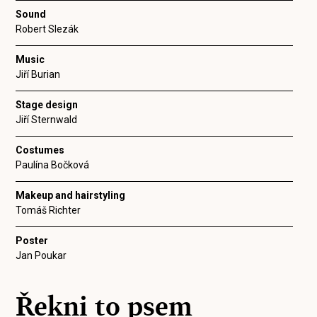
Sound
Robert Slezák
Music
Jiří Burian
Stage design
Jiří Sternwald
Costumes
Paulína Bočková
Makeup and hairstyling
Tomáš Richter
Poster
Jan Poukar
Řekni to psem