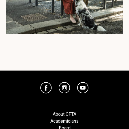
About CFTA
Academicians
Board