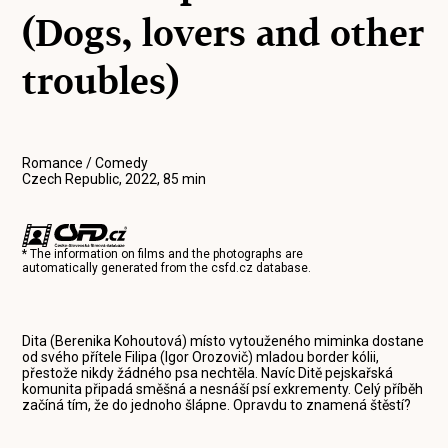
(Dogs, lovers and other
troubles)
Romance / Comedy
Czech Republic, 2022, 85 min
* The information on films and the photographs are
automatically generated from the
csfd.cz
database.
Dita (Berenika Kohoutová) místo vytouženého miminka dostane
od svého přítele Filipa (Igor Orozovič) mladou border kólii,
přestože nikdy žádného psa nechtěla. Navíc Ditě pejskařská
komunita připadá směšná a nesnáší psí exkrementy. Celý příběh
začíná tím, že do jednoho šlápne. Opravdu to znamená štěstí?