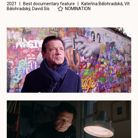
2021 | Best documentary feature |
Kateřina Bělohradská
,
Vít
Bělohradský
,
David Sís
NOMINATION