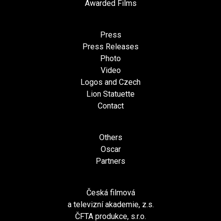
Awarded Films
Press
Press Releases
Photo
Video
Logos and Czech
Lion Statuette
Contact
Others
Oscar
Partners
Česká filmová
a televizní akademie, z.s.
ČFTA produkce, s.r.o.