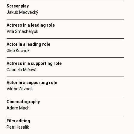
Screenplay
Jakub Medvecký
Actress in a leading role
Vita Smachelyuk
Actor in a leading role
Gleb Kuchuk
Actress in a supporting role
Gabriela Míčová
Actor in a supporting role
Viktor Zavadil
Cinematography
Adam Mach
Film editing
Petr Hasalík