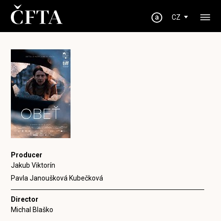
CZ
Producer
Jakub Viktorín
Pavla Janoušková Kubečková
Director
Michal Blaško