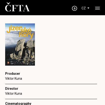
CZ
Producer
Viktor Kuna
Director
Viktor Kuna
Cinematography