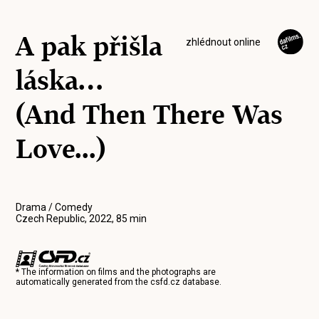
A pak přišla
zhlédnout online
láska…
(And Then There Was
Love...)
Drama / Comedy
Czech Republic, 2022, 85 min
* The information on films and the photographs are
automatically generated from the
csfd.cz
database.