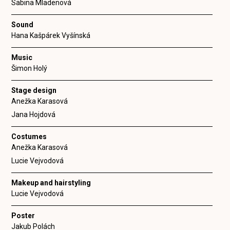
Sabina Mladenová
Sound
Hana Kašpárek Vyšínská
Music
Šimon Holý
Stage design
Anežka Karasová
Jana Hojdová
Costumes
Anežka Karasová
Lucie Vejvodová
Makeup and hairstyling
Lucie Vejvodová
Poster
Jakub Polách