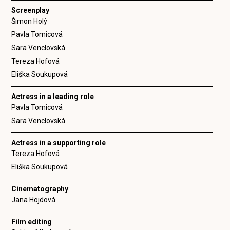
Screenplay
Šimon Holý
Pavla Tomicová
Sara Venclovská
Tereza Hofová
Eliška Soukupová
Actress in a leading role
Pavla Tomicová
Sara Venclovská
Actress in a supporting role
Tereza Hofová
Eliška Soukupová
Cinematography
Jana Hojdová
Film editing