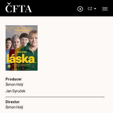
CZ
Producer
Šimon Holý
Jan Syruček
Director
Šimon Holý