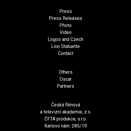
Press
Press Releases
Photo
Video
Logos and Czech
Lion Statuette
Contact
Others
Oscar
Partners
Česká filmová
a televizní akademie, z.s.
ČFTA produkce, s.r.o.
Karlovo nám. 285/19