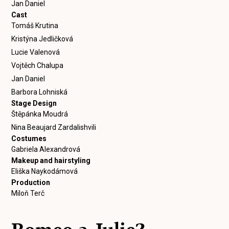
Jan Daniel
Cast
Tomáš Krutina
Kristýna Jedličková
Lucie Valenová
Vojtěch Chalupa
Jan Daniel
Barbora Lohniská
Stage Design
Štěpánka Moudrá
Nina Beaujard Zardalishvili
Costumes
Gabriela Alexandrová
Makeup and hairstyling
Eliška Naykodámová
Production
Miloň Terč