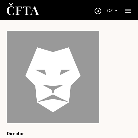
CZ
Director