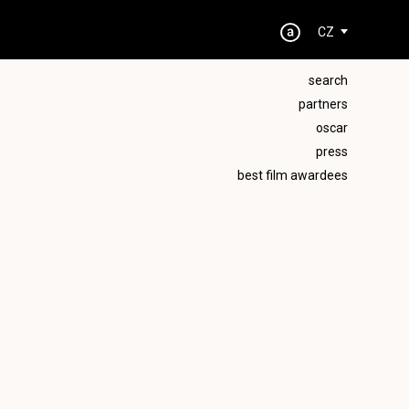
CZ
search
partners
oscar
press
best film awardees