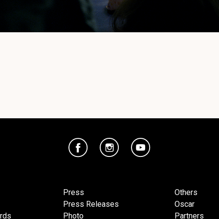
Press
Others
Press Releases
Oscar
ards
Photo
Partners