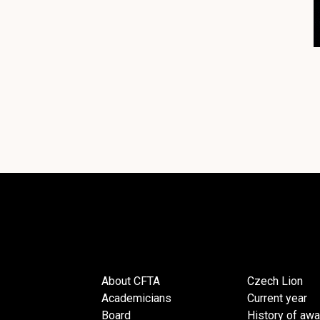
About CFTA
Czech Lion
Academicians
Current year
Board
History of aw