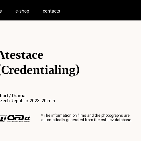
s
e-shop
contacts
Atestace
(Credentialing)
hort / Drama
zech Republic, 2023, 20 min
* The information on films and the photographs are
automatically generated from the
csfd.cz
database.