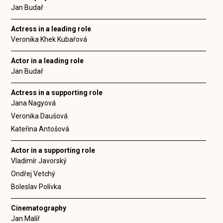
Jan Budař
Actress in a leading role
Veronika Khek Kubařová
Actor in a leading role
Jan Budař
Actress in a supporting role
Jana Nagyová
Veronika Daušová
Kateřina Antošová
Actor in a supporting role
Vladimír Javorský
Ondřej Vetchý
Boleslav Polívka
Cinematography
Jan Malíř