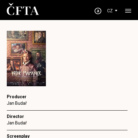
CZ
Producer
Jan Budař
Director
Jan Budař
Screenplay