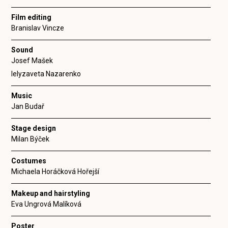
Film editing
Branislav Vincze
Sound
Josef Mašek
Ielyzaveta Nazarenko
Music
Jan Budař
Stage design
Milan Býček
Costumes
Michaela Horáčková Hořejší
Makeup and hairstyling
Eva Ungrová Malíková
Poster