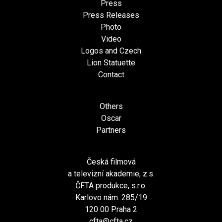
Press
Press Releases
Photo
Video
Logos and Czech
Lion Statuette
Contact
Others
Oscar
Partners
Česká filmová
a televizní akademie, z.s.
ČFTA produkce, s.r.o.
Karlovo nám. 285/19
120 00 Praha 2
cfta@cfta.cz