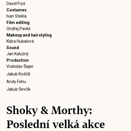
David Fryš
Costumes
Ivan Stekla
Film editing
Ondřej Pavliš
Makeup and hairstyling
Klára Hubalová
Sound
Jan Kalužný
Production
Vratislav Šlajer
Jakub Košťál
Andy Fehu
Jakub Ševčík
Shoky & Morthy:
Poslední velká akce