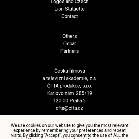
Logos and Czech
Lion Statuette
Contact
Others
Oscar
Partners
Česká filmová
a televizní akademie, z.s.
ČFTA produkce, s.r.o.
Karlovo nám. 285/19
120 00 Praha 2
cfta@cfta.cz
We use cookies on our website to give you the most relevant
experience by remembering your preferences and repeat
visits. By clicking “Accept”, you consent to the use of ALL the