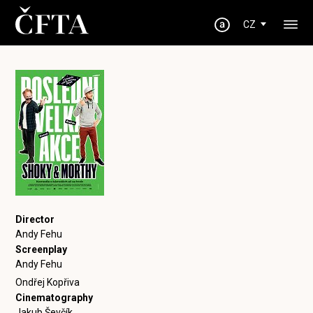
CZ
Director
Andy Fehu
Screenplay
Andy Fehu
Ondřej Kopřiva
Cinematography
Jakub Ševčík