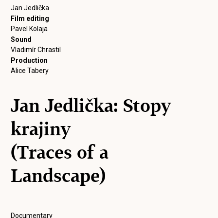
Jan Jedlička
Film editing
Pavel Kolaja
Sound
Vladimír Chrastil
Production
Alice Tabery
Jan Jedlička: Stopy
krajiny
(Traces of a
Landscape)
Documentary