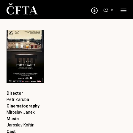
CZ
Director
Petr Záruba
Cinematography
Miroslav Janek
Music
Jaroslav Kořán
Cast