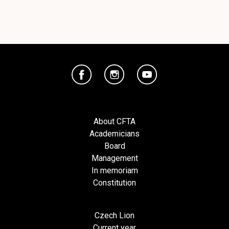
About CFTA
Academicians
Board
Management
In memoriam
Constitution
Czech Lion
Current year