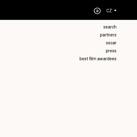
CZ
search
partners
oscar
press
best film awardees