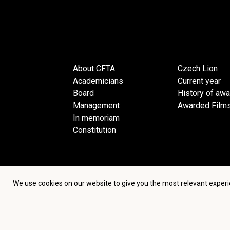
About CFTA
Czech Lion
Academicians
Current year
Board
History of aw
Management
Awarded Film
In memoriam
Constitution
We use cookies on our website to give you the most relevant experi
Terms an