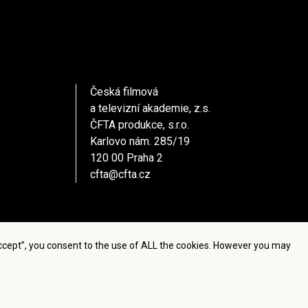
Česká filmová
a televizní akademie, z.s.
ČFTA produkce, s.r.o.
Karlovo nám. 285/19
120 00 Praha 2
cfta@cfta.cz
Accept”, you consent to the use of ALL the cookies. However you may
settings