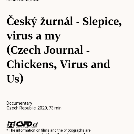
Český žurnál - Slepice,
virus a my
(Czech Journal -
Chickens, Virus and
Us)
Documentary
Czech Republic, 2020, 73 min
* The information on films and the photographs are