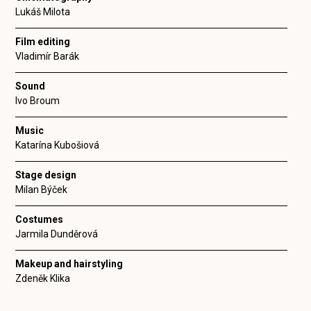
Lukáš Milota
Film editing
Vladimír Barák
Sound
Ivo Broum
Music
Katarína Kubošiová
Stage design
Milan Býček
Costumes
Jarmila Dunděrová
Makeup and hairstyling
Zdeněk Klika