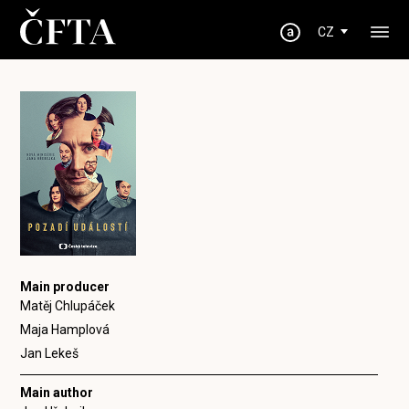
CZ
Main producer
Matěj Chlupáček
Maja Hamplová
Jan Lekeš
Main author