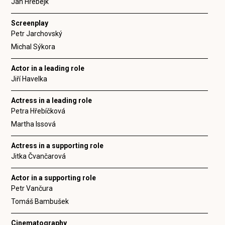
Jan Hřebejk
Screenplay
Petr Jarchovský
Michal Sýkora
Actor in a leading role
Jiří Havelka
Actress in a leading role
Petra Hřebíčková
Martha Issová
Actress in a supporting role
Jitka Čvančarová
Actor in a supporting role
Petr Vančura
Tomáš Bambušek
Cinematography