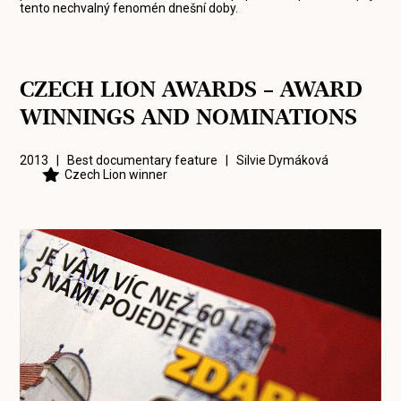
tento nechvalný fenomén dnešní doby.
CZECH LION AWARDS – AWARD
WINNINGS AND NOMINATIONS
2013 | Best documentary feature |
Silvie Dymáková
Czech Lion winner