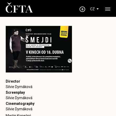
CZ
Director
Silvie Dymáková
Screenplay
Silvie Dymáková
Cinematography
Silvie Dymáková
Martin Konečný