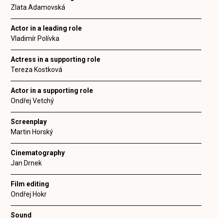
Zlata Adamovská
Actor in a leading role
Vladimír Polívka
Actress in a supporting role
Tereza Kostková
Actor in a supporting role
Ondřej Vetchý
Screenplay
Martin Horský
Cinematography
Jan Drnek
Film editing
Ondřej Hokr
Sound