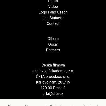
Photo
Video
Logos and Czech
Lion Statuette
Contact
Others
Oscar
Partners
Česká filmová
a televizní akademie, z.s.
ČFTA produkce, s.r.o.
Karlovo nám. 285/19
120 00 Praha 2
cfta@cfta.cz