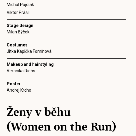
Michal Pajdiak
Viktor Prášil
Stage design
Milan Býček
Costumes
Jitka Kapička Fomínová
Makeup and hairstyling
Veronika Riehs
Poster
Andrej Krcho
Ženy v běhu
(Women on the Run)