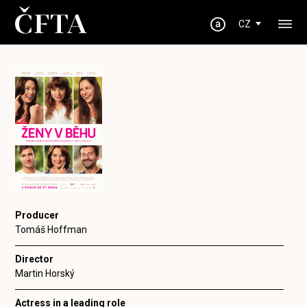
CZ
Producer
Tomáš Hoffman
Director
Martin Horský
Actress in a leading role