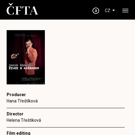
CZ
Producer
Hana Třeštíková
Director
Helena Třeštíková
Film editing