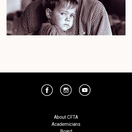
About CFTA
Academicians
Board