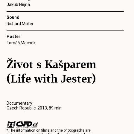
Jakub Hejna
Sound
Richard Müller
Poster
Tomáš Machek
Život s Kašparem
(Life with Jester)
Documentary
Czech Republic, 2013, 89 min
* The information on films and the photographs are