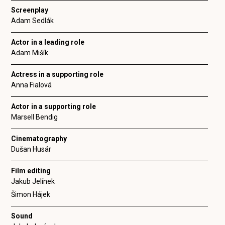
Screenplay
Adam Sedlák
Actor in a leading role
Adam Mišík
Actress in a supporting role
Anna Fialová
Actor in a supporting role
Marsell Bendig
Cinematography
Dušan Husár
Film editing
Jakub Jelínek
Šimon Hájek
Sound