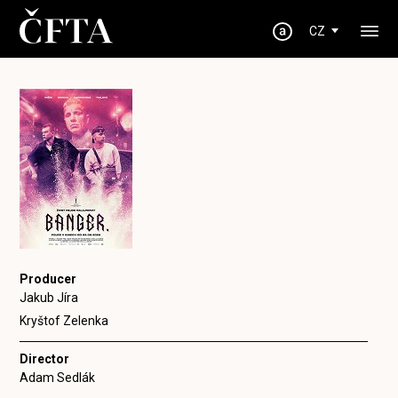
CZ
Producer
Jakub Jíra
Kryštof Zelenka
Director
Adam Sedlák