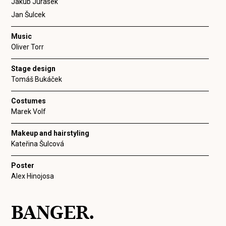
Jakub Jurásek
Jan Šulcek
Music
Oliver Torr
Stage design
Tomáš Bukáček
Costumes
Marek Volf
Makeup and hairstyling
Kateřina Šulcová
Poster
Alex Hinojosa
BANGER.