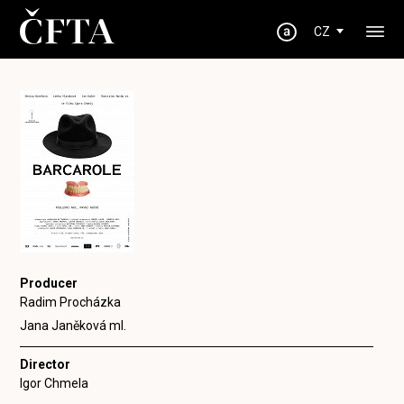
CZ
Producer
Radim Procházka
Jana Janěková ml.
Director
Igor Chmela