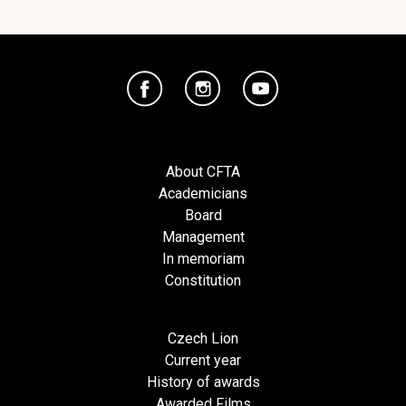
About CFTA
Academicians
Board
Management
In memoriam
Constitution
Czech Lion
Current year
History of awards
Awarded Films