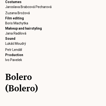
Costumes
Jaroslava Brabcová Pecharová
Zuzana Brožová
Film editing
Boris Machytka
Makeup and hairstyling
Jana Radilová
Sound
Lukáš Moudrý
Petr Lenděl
Production
Ivo Pavelek
Bolero
(Bolero)