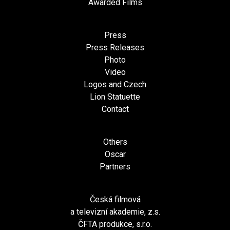
Awarded Films
Press
Press Releases
Photo
Video
Logos and Czech
Lion Statuette
Contact
Others
Oscar
Partners
Česká filmová
a televizní akademie, z.s.
ČFTA produkce, s.r.o.