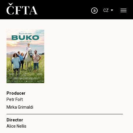
CZ
Producer
Petr Fořt
Mirka Grimaldi
Director
Alice Nellis