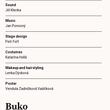
Sound
Jiří Klenka
Music
Jan Ponocný
Stage design
Petr Fořt
Costumes
Katarína Hollá
Makeup and hairstyling
Lenka Dýcková
Poster
Vendula Zadníčková Vašíčková
Buko