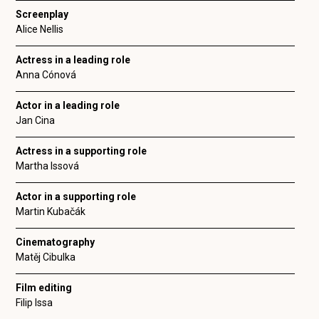
Screenplay
Alice Nellis
Actress in a leading role
Anna Cónová
Actor in a leading role
Jan Cina
Actress in a supporting role
Martha Issová
Actor in a supporting role
Martin Kubačák
Cinematography
Matěj Cibulka
Film editing
Filip Issa