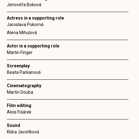
Jenovéfa Boková
Actress in a supporting role
Jaroslava Pokorná
Alena Mihulová
Actor in a supporting role
Martin Finger
Screenplay
Beata Parkanová
Cinematography
Martin Douba
Film editing
Alois Fišárek
Sound
Klára Javoříková