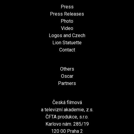
Press
Press Releases
Photo
Video
Logos and Czech
Lion Statuette
Contact
Others
Oscar
Partners
Česká filmová
a televizní akademie, z.s.
ČFTA produkce, s.r.o.
Karlovo nám. 285/19
120 00 Praha 2