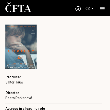
CZ
Producer
Viktor Tauš
Director
Beata Parkanová
Actress in a leading role