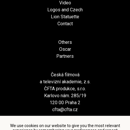
Video
Logos and Czech
Lion Statuette
Contact
Others
Oscar
Partners
Česká filmová
a televizní akademie, z.s.
ČFTA produkce, s.r.o.
Karlovo nám. 285/19
120 00 Praha 2
cfta@cfta.cz
We use cookies on our website to give you the most relevant