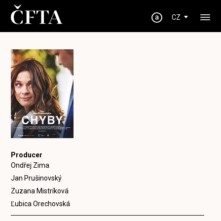
CZ
Producer
Ondřej Zima
Jan Prušinovský
Zuzana Mistríková
Ľubica Orechovská