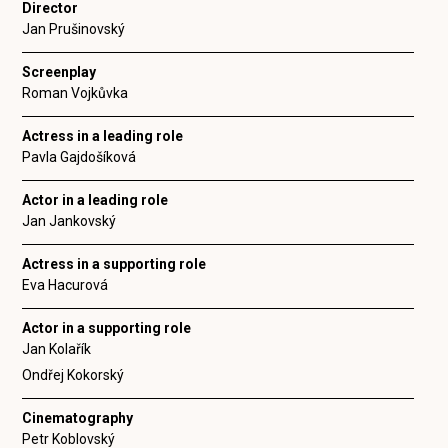
Director
Jan Prušinovský
Screenplay
Roman Vojkůvka
Actress in a leading role
Pavla Gajdošíková
Actor in a leading role
Jan Jankovský
Actress in a supporting role
Eva Hacurová
Actor in a supporting role
Jan Kolařík
Ondřej Kokorský
Cinematography
Petr Koblovský