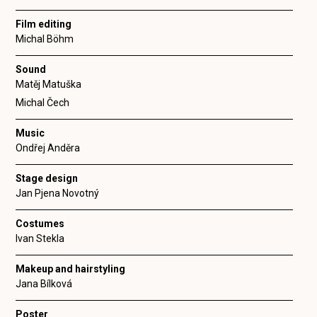
Film editing
Michal Böhm
Sound
Matěj Matuška
Michal Čech
Music
Ondřej Anděra
Stage design
Jan Pjena Novotný
Costumes
Ivan Stekla
Makeup and hairstyling
Jana Bílková
Poster