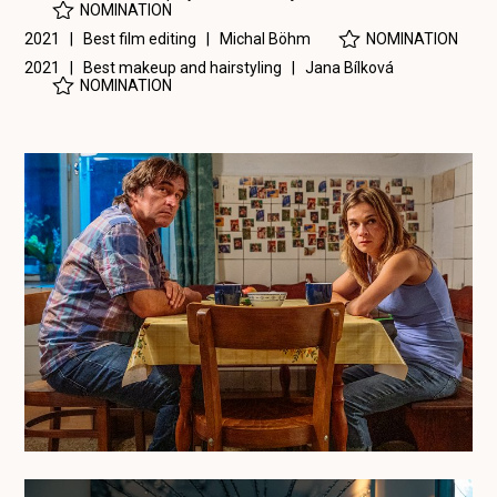
NOMINATION
2021 | Best film editing |
Michal Böhm
NOMINATION
2021 | Best makeup and hairstyling |
Jana Bílková
NOMINATION