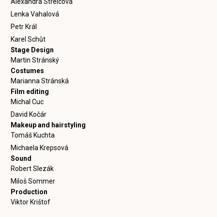
Alexandra Střelcová
Lenka Vahalová
Petr Král
Karel Schůt
Stage Design
Martin Stránský
Costumes
Marianna Stránská
Film editing
Michal Cuc
David Kočár
Makeup and hairstyling
Tomáš Kuchta
Michaela Krepsová
Sound
Robert Slezák
Miloš Sommer
Production
Viktor Krištof