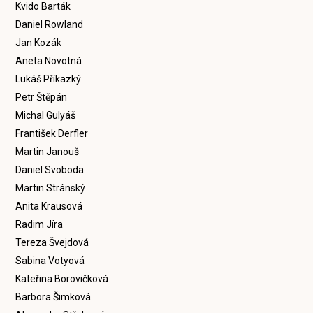
Kvido Barták
Daniel Rowland
Jan Kozák
Aneta Novotná
Lukáš Příkazký
Petr Štěpán
Michal Gulyáš
František Derfler
Martin Janouš
Daniel Svoboda
Martin Stránský
Anita Krausová
Radim Jíra
Tereza Švejdová
Sabina Votyová
Kateřina Borovičková
Barbora Šimková