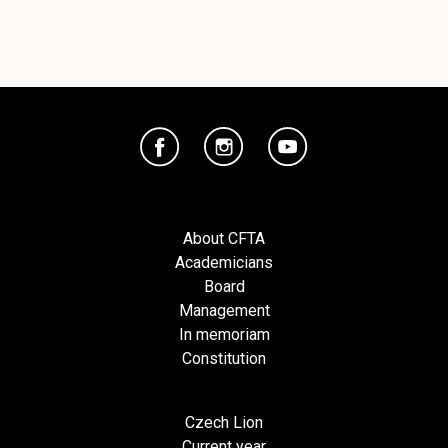
About CFTA
Academicians
Board
Management
In memoriam
Constitution
Czech Lion
Current year