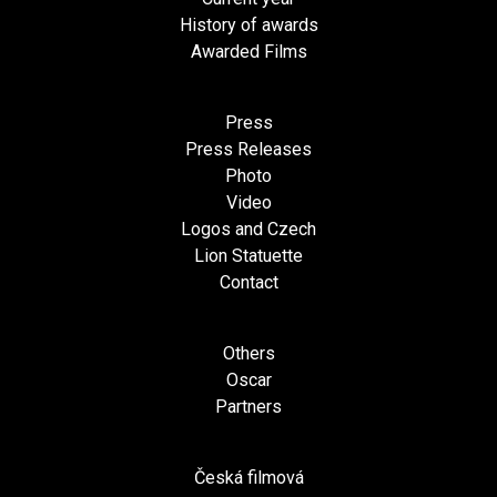
History of awards
Awarded Films
Press
Press Releases
Photo
Video
Logos and Czech
Lion Statuette
Contact
Others
Oscar
Partners
Česká filmová