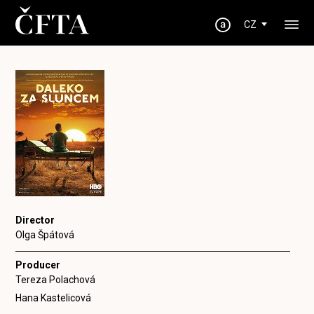
CZ
Director
Olga Špátová
Producer
Tereza Polachová
Hana Kastelicová