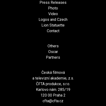
Press Releases
Photo
Video
Logos and Czech
Lion Statuette
Contact
Others
Oscar
Partners
Česká filmová
a televizní akademie, z.s.
ČFTA produkce, s.r.o.
Karlovo nám. 285/19
120 00 Praha 2
cfta@cfta.cz