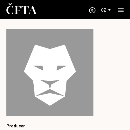
CZ
Producer