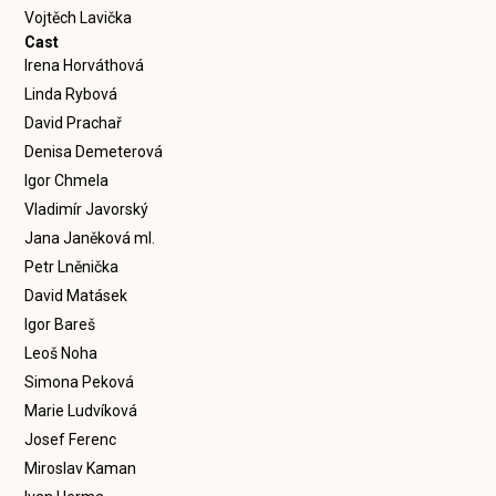
Vojtěch Lavička
Cast
Irena Horváthová
Linda Rybová
David Prachař
Denisa Demeterová
Igor Chmela
Vladimír Javorský
Jana Janěková ml.
Petr Lněnička
David Matásek
Igor Bareš
Leoš Noha
Simona Peková
Marie Ludvíková
Josef Ferenc
Miroslav Kaman