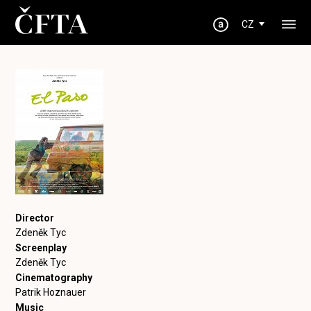
CZ
Director
Zdeněk Tyc
Screenplay
Zdeněk Tyc
Cinematography
Patrik Hoznauer
Music