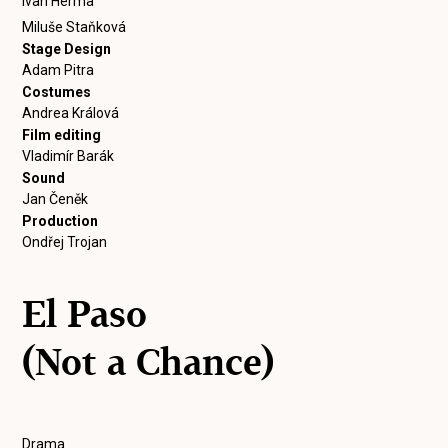
Ivan Herma
Miluše Staňková
Stage Design
Adam Pitra
Costumes
Andrea Králová
Film editing
Vladimír Barák
Sound
Jan Čeněk
Production
Ondřej Trojan
El Paso
(Not a Chance)
Drama