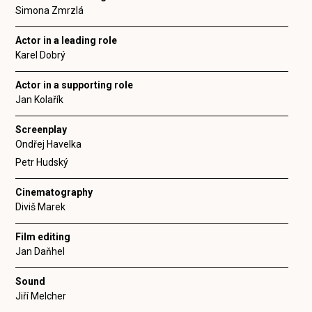
Simona Zmrzlá
Actor in a leading role
Karel Dobrý
Actor in a supporting role
Jan Kolařík
Screenplay
Ondřej Havelka
Petr Hudský
Cinematography
Diviš Marek
Film editing
Jan Daňhel
Sound
Jiří Melcher