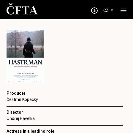
CZ
Producer
Čestmír Kopecký
Director
Ondřej Havelka
Actress in a leading role