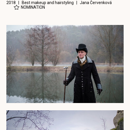
2018 | Best makeup and hairstyling |
Jana Červenková
NOMINATION