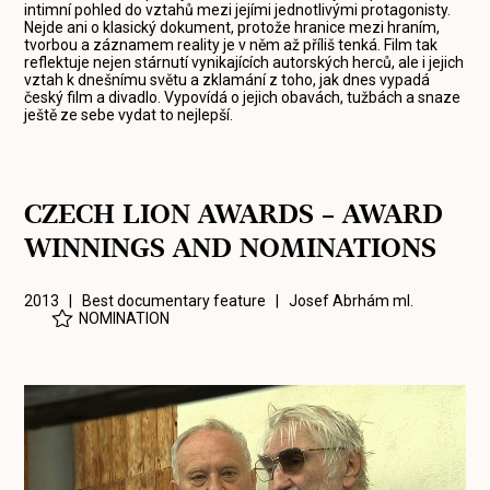
intimní pohled do vztahů mezi jejími jednotlivými protagonisty.
Nejde ani o klasický dokument, protože hranice mezi hraním,
tvorbou a záznamem reality je v něm až příliš tenká. Film tak
reflektuje nejen stárnutí vynikajících autorských herců, ale i jejich
vztah k dnešnímu světu a zklamání z toho, jak dnes vypadá
český film a divadlo. Vypovídá o jejich obavách, tužbách a snaze
ještě ze sebe vydat to nejlepší.
CZECH LION AWARDS – AWARD
WINNINGS AND NOMINATIONS
2013 | Best documentary feature |
Josef Abrhám ml.
NOMINATION