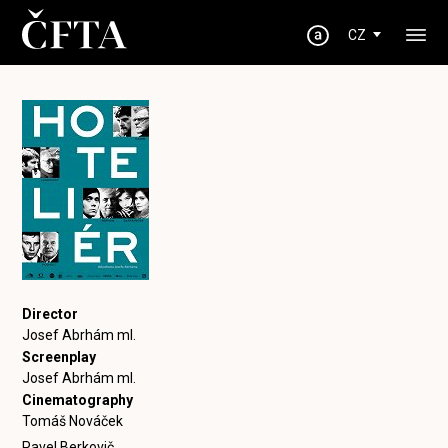
CZ
Director
Josef Abrhám ml.
Screenplay
Josef Abrhám ml.
Cinematography
Tomáš Nováček
Pavel Berkovič