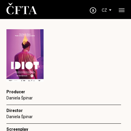
CZ
Producer
Daniela Špinar
Director
Daniela Špinar
Screenplay