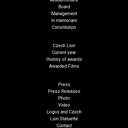
Board
Management
In memoriam
Constitution
Czech Lion
Current year
History of awards
Awarded Films
Press
Press Releases
Photo
Video
Logos and Czech
Lion Statuette
Contact