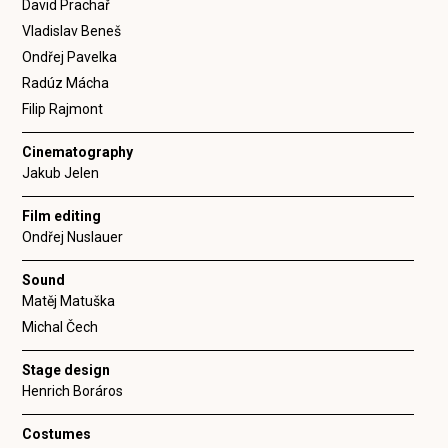
David Prachař
Vladislav Beneš
Ondřej Pavelka
Radúz Mácha
Filip Rajmont
Cinematography
Jakub Jelen
Film editing
Ondřej Nuslauer
Sound
Matěj Matuška
Michal Čech
Stage design
Henrich Boráros
Costumes