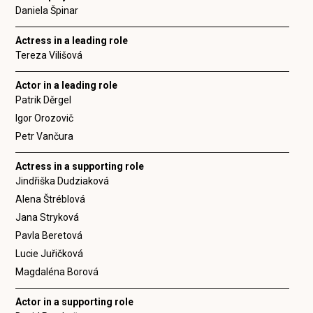
Daniela Špinar
Actress in a leading role
Tereza Vilišová
Actor in a leading role
Patrik Děrgel
Igor Orozovič
Petr Vančura
Actress in a supporting role
Jindřiška Dudziaková
Alena Štréblová
Jana Stryková
Pavla Beretová
Lucie Juřičková
Magdaléna Borová
Actor in a supporting role