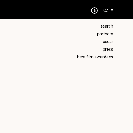
CZ
search
partners
oscar
press
best film awardees