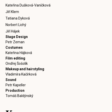
Kateřina Dušková-Vaníčková
Jiří Klem
Tatiana Dyková
Norbert Lichý
Jiří Hájek
Stage Design
Petr Zeman
Costumes
Kateřina Hájková
Film editing
Ondřej Šošolík
Makeup and hairstyling
Vladimíra Kačírková
Sound
Petr Kapeller
Production
Tomáš Baldýnský