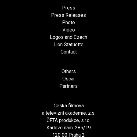
Press
Press Releases
Photo
Video
Logos and Czech
Lion Statuette
Contact
Others
Oscar
Partners
Česká filmová
a televizní akademie, z.s.
ČFTA produkce, s.r.o.
Karlovo nám. 285/19
120 00 Praha 2