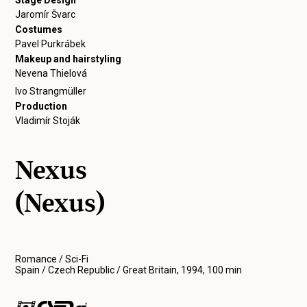
Stage Design
Jaromír Švarc
Costumes
Pavel Purkrábek
Makeup and hairstyling
Nevena Thielová
Ivo Strangmüller
Production
Vladimír Stoják
Nexus
(Nexus)
Romance / Sci-Fi
Spain / Czech Republic / Great Britain, 1994, 100 min