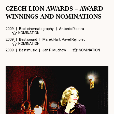
CZECH LION AWARDS – AWARD
WINNINGS AND NOMINATIONS
2009 | Best cinematography |
Antonio Riestra
NOMINATION
2009 | Best sound |
Marek Hart
,
Pavel Rejholec
NOMINATION
2009 | Best music |
Jan P. Muchow
NOMINATION