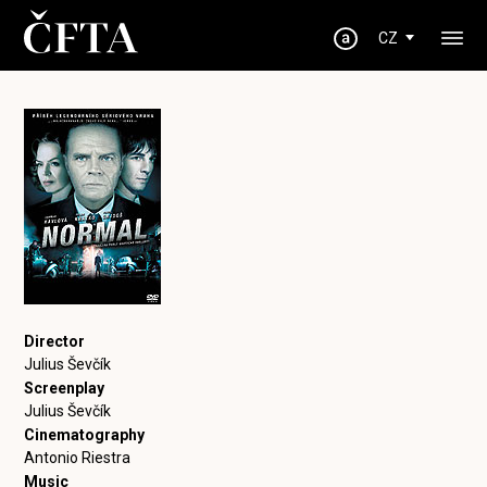
CZ
Director
Julius Ševčík
Screenplay
Julius Ševčík
Cinematography
Antonio Riestra
Music