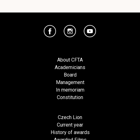
About CFTA
Academicians
Board
Management
In memoriam
Constitution
Czech Lion
Current year
History of awards
Awarded Films