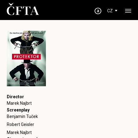
CZ
Director
Marek Najbrt
Screenplay
Benjamin Tuček
Robert Geisler
Marek Najbrt