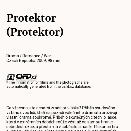
Protektor
(Protektor)
Drama / Romance / War
Czech Republic, 2009, 98 min
* The information on films and the photographs are
automatically generated from the
csfd.cz
database.
Co všechno jste ochotni zradit pro lásku? Příběh osudového
vztahu dvou lidí, kteří na pozadí válečného dramatu prožívají
vlastní drama soukromé. Příběh o skutečných citech, o lásce,
která v extrémních dobách může vést až na samou hranici
sebedestrukce, a přesto má v sobě sílu a naději. Riskantní hra