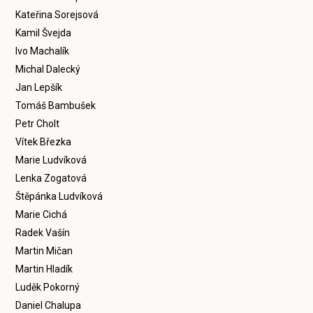
Kateřina Sorejsová
Kamil Švejda
Ivo Machalík
Michal Dalecký
Jan Lepšík
Tomáš Bambušek
Petr Cholt
Vítek Březka
Marie Ludvíková
Lenka Zogatová
Štěpánka Ludvíková
Marie Cichá
Radek Vašín
Martin Mičan
Martin Hladík
Luděk Pokorný
Daniel Chalupa