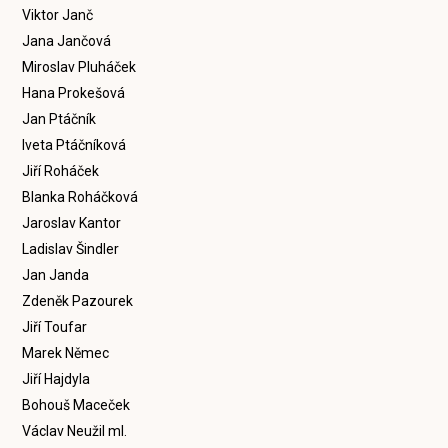
Viktor Janč
Jana Jančová
Miroslav Pluháček
Hana Prokešová
Jan Ptáčník
Iveta Ptáčníková
Jiří Roháček
Blanka Roháčková
Jaroslav Kantor
Ladislav Šindler
Jan Janda
Zdeněk Pazourek
Jiří Toufar
Marek Němec
Jiří Hajdyla
Bohouš Maceček
Václav Neužil ml.