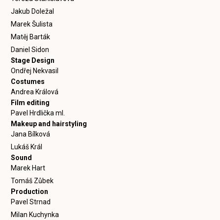
Jakub Doležal
Marek Šulista
Matěj Barták
Daniel Sidon
Stage Design
Ondřej Nekvasil
Costumes
Andrea Králová
Film editing
Pavel Hrdlička ml.
Makeup and hairstyling
Jana Bílková
Lukáš Král
Sound
Marek Hart
Tomáš Zůbek
Production
Pavel Strnad
Milan Kuchynka