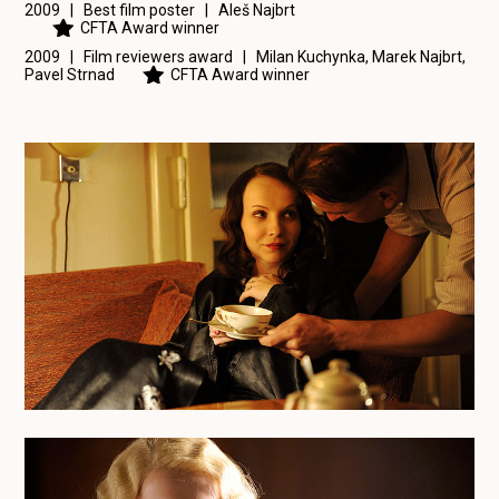
2009 | Best film poster |
Aleš Najbrt
CFTA Award winner
2009 | Film reviewers award |
Milan Kuchynka
,
Marek Najbrt
,
Pavel Strnad
CFTA Award winner