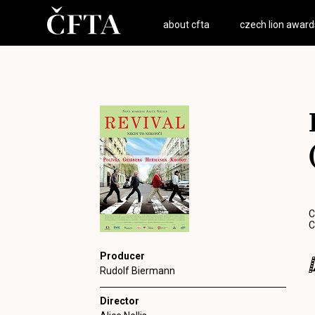
about cfta
czech lion award
C
C
Producer
Rudolf Biermann
Director