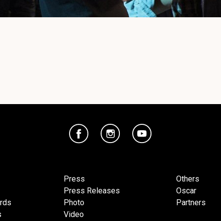
Press
Others
Press Releases
Oscar
ards
Photo
Partners
s
Video