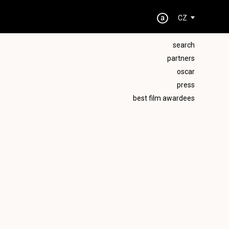
CZ
search
partners
oscar
press
best film awardees