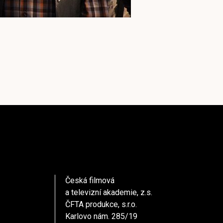
Česká filmová
a televizní akademie, z.s.
ČFTA produkce, s.r.o.
Karlovo nám. 285/19