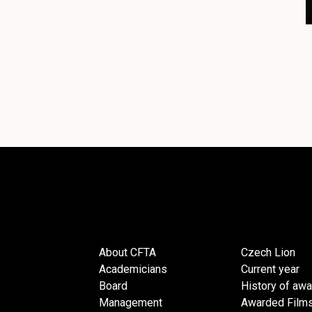
About CFTA
Czech Lion
Academicians
Current year
Board
History of aw
Management
Awarded Film