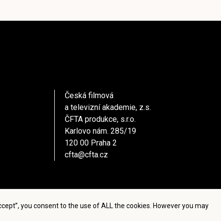
Česká filmová
a televizní akademie, z.s.
ČFTA produkce, s.r.o.
Karlovo nám. 285/19
120 00 Praha 2
cfta@cfta.cz
Accept”, you consent to the use of ALL the cookies. However you may