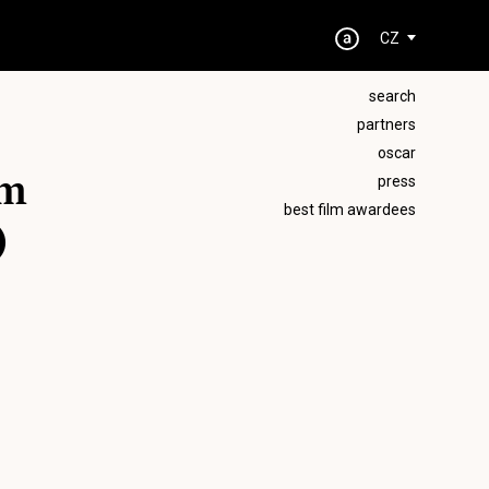
CZ
search
partners
oscar
lm
press
best film awardees
)