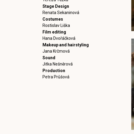
Stage Design
Renata Sekaninová
Costumes
Rostislav Liška
Film editing
Hana Dvořáčková
Makeup and hairstyling
Jana Krčmová
Sound
Jitka Nešněrová
Production
Petra Průšová