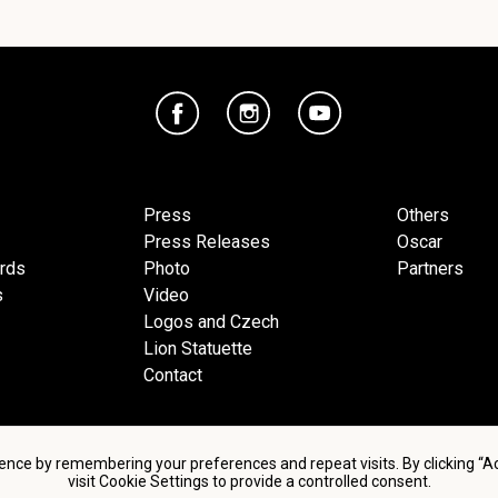
Press
Others
Press Releases
Oscar
ards
Photo
Partners
s
Video
Logos and Czech
Lion Statuette
Contact
ence by remembering your preferences and repeat visits. By clicking “
visit Cookie Settings to provide a controlled consent.