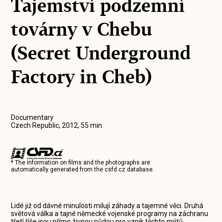
Tajemství podzemní
továrny v Chebu
(Secret Underground
Factory in Cheb)
Documentary
Czech Republic, 2012, 55 min
* The information on films and the photographs are
automatically generated from the
csfd.cz
database.
Lidé již od dávné minulosti milují záhady a tajemné věci. Druhá
světová válka a tajné německé vojenské programy na záchranu
třetí říše jsou přímo živnou půdou pro vznik těchto mýtů.