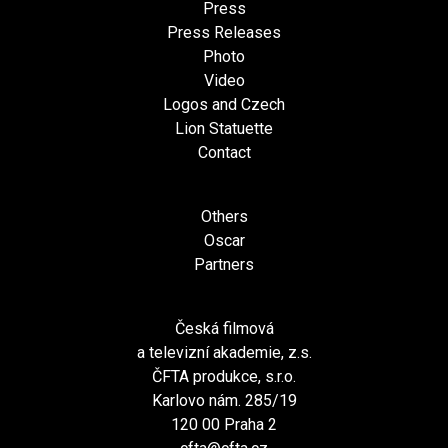
Press
Press Releases
Photo
Video
Logos and Czech
Lion Statuette
Contact
Others
Oscar
Partners
Česká filmová
a televizní akademie, z.s.
ČFTA produkce, s.r.o.
Karlovo nám. 285/19
120 00 Praha 2