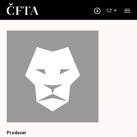
CZ
Producer